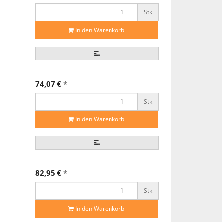
Stk
In den Warenkorb
74,07 €
*
Stk
In den Warenkorb
82,95 €
*
Stk
In den Warenkorb