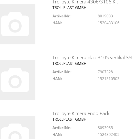
Trollbyte Kimera 4306/3106 Kit
TROLLPLAST GMBH
ArtikelNr.:
8019033
HAN:
1520433106
Trollbyte Kimera blau 3105 vertikal 3St
TROLLPLAST GMBH
ArtikelNr.:
7907328
HAN:
1521310503
Trollbyte Kimera Endo Pack
TROLLPLAST GMBH
ArtikelNr.:
8093085
HAN:
1524392405