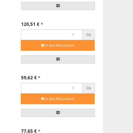
120,51 €
*
Stk
In den Warenkorb
59,62 €
*
Stk
In den Warenkorb
77,65 €
*