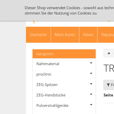
Dieser Shop verwendet Cookies - sowohl aus techn
stimmen Sie der Nutzung von Cookies zu.
Startseite
Mein Konto
News
Repara
Kategorien
Nahtmaterial
T
proclinic
ZEG-Spitzen
Fi
Seite
ZEG-Handstücke
Pulverstrahlgeräte