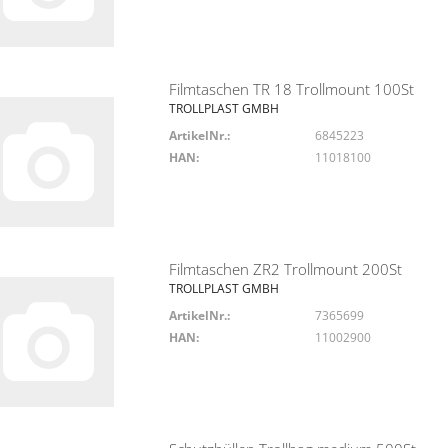
Filmtaschen TR 18 Trollmount 100St
TROLLPLAST GMBH
ArtikelNr.:
6845223
HAN:
11018100
Filmtaschen ZR2 Trollmount 200St
TROLLPLAST GMBH
ArtikelNr.:
7365699
HAN:
11002900