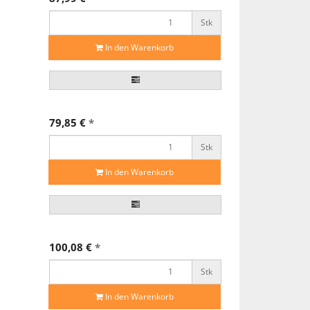
Stk
In den Warenkorb
79,85 €
*
Stk
In den Warenkorb
100,08 €
*
Stk
In den Warenkorb