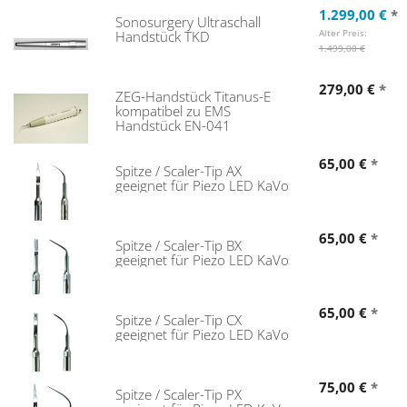
1.299,00 €
*
Sonosurgery Ultraschall
Alter Preis:
Handstück TKD
1.499,00 €
279,00 €
*
ZEG-Handstück Titanus-E
kompatibel zu EMS
Handstück EN-041
65,00 €
*
Spitze / Scaler-Tip AX
geeignet für Piezo LED KaVo
65,00 €
*
Spitze / Scaler-Tip BX
geeignet für Piezo LED KaVo
65,00 €
*
Spitze / Scaler-Tip CX
geeignet für Piezo LED KaVo
75,00 €
*
Spitze / Scaler-Tip PX