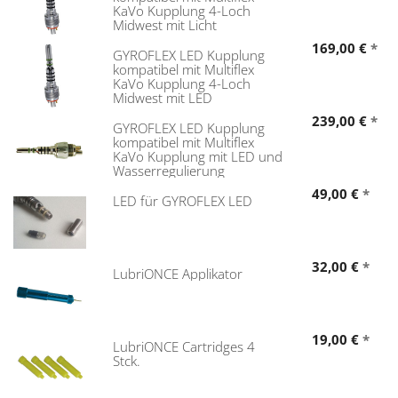
KaVo Kupplung 4-Loch
Midwest mit Licht
169,00 €
*
GYROFLEX LED Kupplung
kompatibel mit Multiflex
KaVo Kupplung 4-Loch
Midwest mit LED
239,00 €
*
GYROFLEX LED Kupplung
kompatibel mit Multiflex
KaVo Kupplung mit LED und
Wasserregulierung
49,00 €
*
LED für GYROFLEX LED
32,00 €
*
LubriONCE Applikator
19,00 €
*
LubriONCE Cartridges 4
Stck.