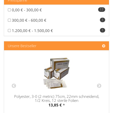
Preisspanne
0,00 € - 300,00 €
17
300,00 € - 600,00 €
1
1.200,00 € - 1.500,00 €
1
Unsere Bestseller
Polyester, 3-0 (2 metric) 75cm, 22mm schneidend,
1/2 Kreis, 12 sterile Folien
13,85 €
*