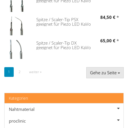
geeignet für Piezo LED KaVo
84,50 €
*
Spitze / Scaler-Tip PSX
geeignet für Piezo LED KaVo
65,00 €
*
Spitze / Scaler-Tip DX
geeignet für Piezo LED KaVo
1
2
weiter »
Gehe zu Seite
Kategorien
Nahtmaterial
proclinic