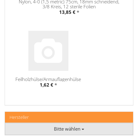
Nylon, 4-0 (1,5 metric) 75cm, 18mm schneidend,
3/8 Kreis, 12 sterile Folien
13,85 €
*
Feilholzhülse/Armauflagenhülse
1,62 €
*
Hersteller
Bitte wählen