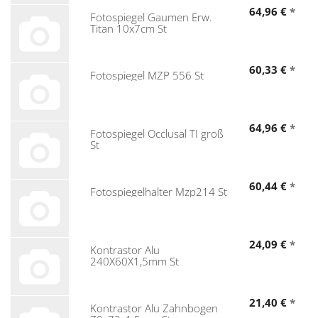
64,96 €
*
Fotospiegel Gaumen Erw.
Titan 10x7cm St
60,33 €
*
Fotospiegel MZP 556 St
64,96 €
*
Fotospiegel Occlusal TI groß
St
60,44 €
*
Fotospiegelhalter Mzp214 St
24,09 €
*
Kontrastor Alu
240X60X1,5mm St
21,40 €
*
Kontrastor Alu Zahnbogen