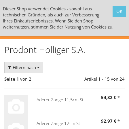
Dieser Shop verwendet Cookies - sowohl aus
technischen Gründen, als auch zur Verbesserung
Ihres Einkaufserlebnisses. Wenn Sie den Shop
weiternutzen, stimmen Sie der Nutzung von Cookies zu.
Alle Kategorien
Prodont Holliger S.A.
Filtern nach
Seite 1
von 2
Artikel 1 - 15 von 24
54,82 €
*
Aderer Zange 11,5cm St
92,97 €
*
Aderer Zange 12cm St