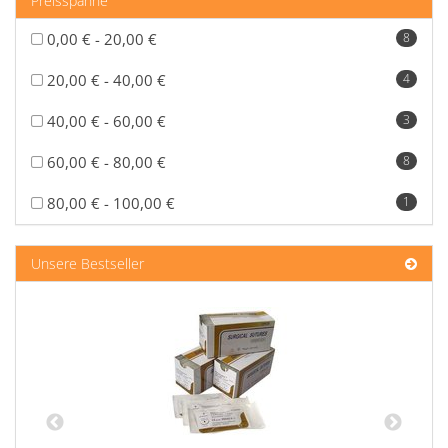
Preisspanne
0,00 € - 20,00 €
8
20,00 € - 40,00 €
4
40,00 € - 60,00 €
3
60,00 € - 80,00 €
8
80,00 € - 100,00 €
1
Unsere Bestseller