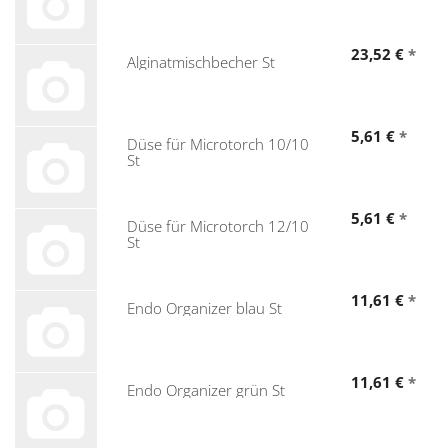
23,52 €
*
Alginatmischbecher St
5,61 €
*
Düse für Microtorch 10/10
St
5,61 €
*
Düse für Microtorch 12/10
St
11,61 €
*
Endo Organizer blau St
11,61 €
*
Endo Organizer grün St