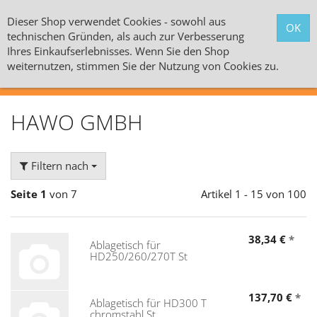
Dieser Shop verwendet Cookies - sowohl aus
technischen Gründen, als auch zur Verbesserung
Ihres Einkaufserlebnisses. Wenn Sie den Shop
weiternutzen, stimmen Sie der Nutzung von Cookies zu.
Alle Kategorien
HAWO GMBH
Filtern nach
Seite 1
von 7
Artikel 1 - 15 von 100
38,34 €
*
Ablagetisch für
HD250/260/270T St
137,70 €
*
Ablagetisch für HD300 T
chromstahl St