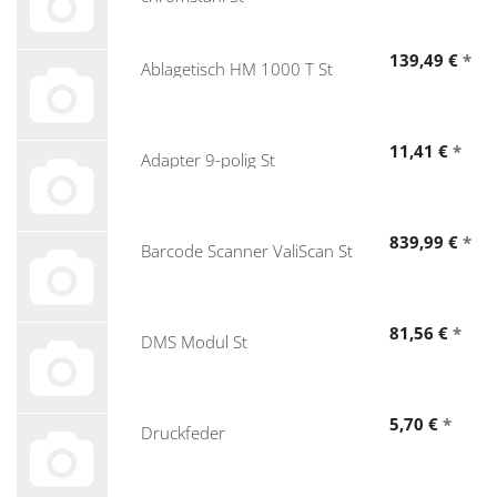
139,49 €
*
Ablagetisch HM 1000 T St
11,41 €
*
Adapter 9-polig St
839,99 €
*
Barcode Scanner ValiScan St
81,56 €
*
DMS Modul St
5,70 €
*
Druckfeder